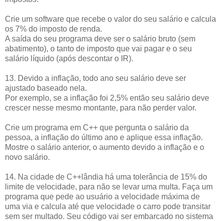
Crie um software que recebe o valor do seu salário e calcula
os 7% do imposto de renda.
A saída do seu programa deve ser o salário bruto (sem
abatimento), o tanto de imposto que vai pagar e o seu
salário líquido (após descontar o IR).
13. Devido a inflação, todo ano seu salário deve ser
ajustado baseado nela.
Por exemplo, se a inflação foi 2,5% então seu salário deve
crescer nesse mesmo montante, para não perder valor.
Crie um programa em C++ que pergunta o salário da
pessoa, a inflação do último ano e aplique essa inflação.
Mostre o salário anterior, o aumento devido a inflação e o
novo salário.
14. Na cidade de C++lândia há uma tolerância de 15% do
limite de velocidade, para não se levar uma multa. Faça um
programa que pede ao usuário a velocidade máxima de
uma via e calcula até que velocidade o carro pode transitar
sem ser multado. Seu código vai ser embarcado no sistema