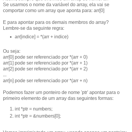
Se usarmos o nome da variável do array, ela vai se
comportar como um array que aponta para: arr[0]
E para apontar para os demais membros do array?
Lembre-se da seguinte regra:
arr[indice] = *(arr + indice)
Ou seja:
arr[0] pode ser referenciado por *(arr + 0)
arr[1] pode ser referenciado por *(arr + 1)
arr[2] pode ser referenciado por *(arr + 2)
...
arr[n] pode ser referenciado por *(arr + n)
Podemos fazer um ponteiro de nome 'ptr' apontar para o
primeiro elemento de um array das seguintes formas:
int *ptr = numbers;
int *ptr = &numbers[0];