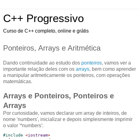
C++ Progressivo
Curso de C++ completo, online e grátis
Ponteiros, Arrays e Aritmética
Dando continuidade ao estudo dos
ponteiros
, vamos ver a
importante relação deles com os
arrays
, bem como aprender
a manipular aritmeticamente os ponteiros, com operações
matemáticas.
Arrays e Ponteiros, Ponteiros e
Arrays
Por curiosidade, vamos declarar um array de inteiros, de
nome 'numbers', inicializar e depois simplesmente imprimir
o valor '*numbers':
#
include 
<
iostream
>