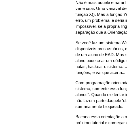
Não é mais aquele emaranh
ver e usar. Uma variável de
função X(). Mas a função Y(
erro, um problema, e seria 
impossível, se a própria l
separação que a Orientação
Se você faz um sistema We
disponíveis pros usuários, 
de um aluno de EAD. Mas se
aluno pode criar um código
notas, hackear o sistema. 
funções, e vai que acerta...
Com programação orientada 
sistema, somente essa fun
alunos". Quando ele tentar
não fazem parte daquele 'obj
sumariamente bloqueado.
Bacana essa orientação a ob
próximo tutorial e começar