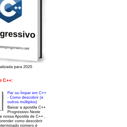
alizada para 2025
de C++:
Par ou Ímpar em C++
- Como descobrir (e
outros múltiplos)
Baixar a apostila C++
Progressivo Neste
de nossa Apostila de C++ ,
prender como descobrir
eterminado número é