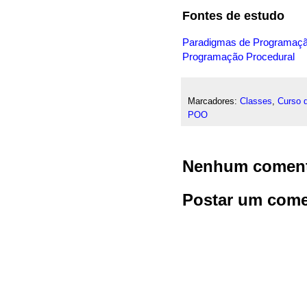
Fontes de estudo
Paradigmas de Programaç
Programação Procedural
Marcadores:
Classes
,
Curso 
POO
Nenhum coment
Postar um come