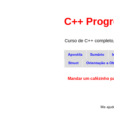
C++ Progr
Curso de C++ completo, 
Apostila
Sumário
I
Struct
Orientação a Ob
Mandar um cafézinho p
Me ajud