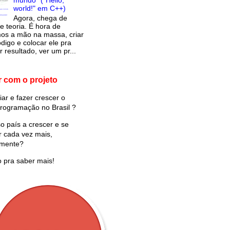
mundo" ("Hello,
world!" em C++)
Agora, chega de
e teoria. É hora de
os a mão na massa, criar
digo e colocar ele pra
r resultado, ver um pr...
r com o projeto
iar e fazer crescer o
rogramação no Brasil ?
o país a crescer e se
r cada vez mais,
amente?
o pra saber mais!