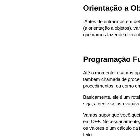
Orientação a O
Antes de entrarmos em de
(a orientação a objetos), 
que vamos fazer de diferent
Programação F
Até o momento, usamos apen
também chamada de proced
procedimentos, ou como c
Basicamente, ele é um rote
seja, a gente só usa variá
Vamos supor que você queir
em C++. Necessariamente, v
os valores e um cálculo da 
feito.