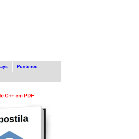
rays
Ponteiros
 de C++ em PDF