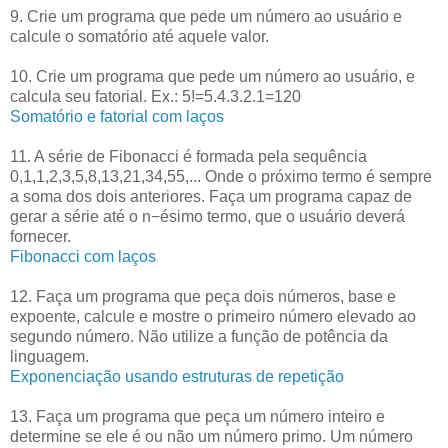
9. Crie um programa que pede um número ao usuário e
calcule o somatório até aquele valor.
10. Crie um programa que pede um número ao usuário, e
calcula seu fatorial. Ex.: 5!=5.4.3.2.1=120
Somatório e fatorial com laços
11. A série de Fibonacci é formada pela sequência
0,1,1,2,3,5,8,13,21,34,55,... Onde o próximo termo é sempre
a soma dos dois anteriores. Faça um programa capaz de
gerar a série até o n−ésimo termo, que o usuário deverá
fornecer.
Fibonacci com laços
12. Faça um programa que peça dois números, base e
expoente, calcule e mostre o primeiro número elevado ao
segundo número. Não utilize a função de potência da
linguagem.
Exponenciação usando estruturas de repetição
13. Faça um programa que peça um número inteiro e
determine se ele é ou não um número primo. Um número