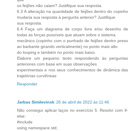
os feijões não caiam? Justifique sua resposta.
6.3 A alteração na quantidade de feijões dentro do copinho
mudaria sua resposta à pergunta anterior? Justifique
sua resposta.
6.4 Faça um diagrama de corpo livre e/ou desenho de
todas as forças possíveis que atuam sobre o sistema
mecânico (copinho com o punhado de feijões dentro preso
ao barbante girando verticalmente) no ponto mais alto
do looping e também no ponto mais baixo.
Elabore um pequeno texto respondendo às perguntas
anteriores com base em suas observações
experimentais e nos seus conhecimentos de dinâmica das
trajetórias curvilíneas
Responder
Jarbas Similevinsk
26 de abril de 2022 às 11:46
Não consegui aplicar laços no exercício 5. Resolvi com if-
else:
#include
using namespace std;