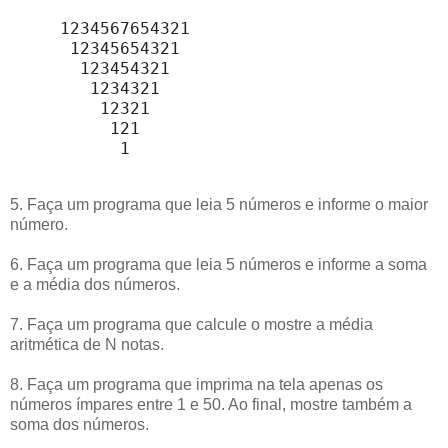
     1234567654321                          
      12345654321                           
       123454321                            
        1234321                             
         12321                              
          121                               
           1
5. Faça um programa que leia 5 números e informe o maior
número.
6. Faça um programa que leia 5 números e informe a soma
e a média dos números.
7. Faça um programa que calcule o mostre a média
aritmética de N notas.
8. Faça um programa que imprima na tela apenas os
números ímpares entre 1 e 50. Ao final, mostre também a
soma dos números.