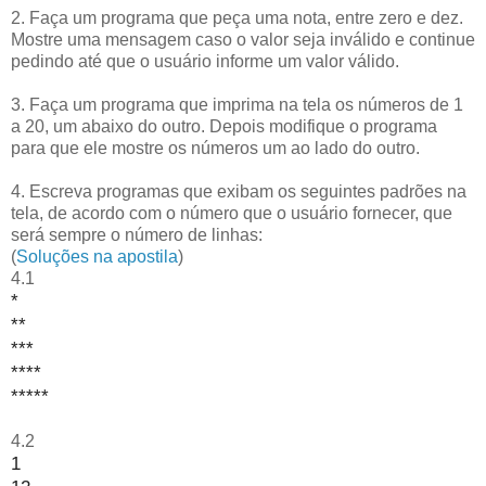
2. Faça um programa que peça uma nota, entre zero e dez.
Mostre uma mensagem caso o valor seja inválido e continue
pedindo até que o usuário informe um valor válido.
3. Faça um programa que imprima na tela os números de 1
a 20, um abaixo do outro. Depois modifique o programa
para que ele mostre os números um ao lado do outro.
4. Escreva programas que exibam os seguintes padrões na
tela, de acordo com o número que o usuário fornecer, que
será sempre o número de linhas:
(
Soluções na apostila
)
4.1
*
**
***
****
*****
4.2
1