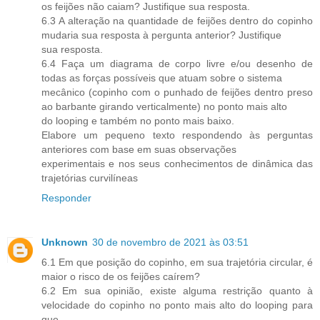
os feijões não caiam? Justifique sua resposta.
6.3 A alteração na quantidade de feijões dentro do copinho
mudaria sua resposta à pergunta anterior? Justifique
sua resposta.
6.4 Faça um diagrama de corpo livre e/ou desenho de
todas as forças possíveis que atuam sobre o sistema
mecânico (copinho com o punhado de feijões dentro preso
ao barbante girando verticalmente) no ponto mais alto
do looping e também no ponto mais baixo.
Elabore um pequeno texto respondendo às perguntas
anteriores com base em suas observações
experimentais e nos seus conhecimentos de dinâmica das
trajetórias curvilíneas
Responder
Unknown
30 de novembro de 2021 às 03:51
6.1 Em que posição do copinho, em sua trajetória circular, é
maior o risco de os feijões caírem?
6.2 Em sua opinião, existe alguma restrição quanto à
velocidade do copinho no ponto mais alto do looping para
que