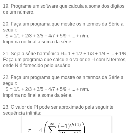
19. Programe um software que calcula a soma dos dígitos
de um número.
20. Faça um programa que mostre os n termos da Série a
seguir:
S = 1/1 + 2/3 + 3/5 + 4/7 + 5/9 + ... + n/m.
Imprima no final a soma da série.
21. Seja a série harmônica H= 1 + 1/2 + 1/3 + 1/4 + ... + 1/N,
Faça um programa que calcule o valor de H com N termos,
onde N é fornecido pelo usuário.
22. Faça um programa que mostre os n termos da Série a
seguir:
S = 1/1 + 2/3 + 3/5 + 4/7 + 5/9 + ... + n/m.
Imprima no final a soma da série.
23. O valor de PI pode ser aproximado pela seguinte
sequência infinita: