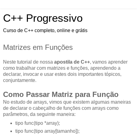
C++ Progressivo
Curso de C++ completo, online e grátis
Matrizes em Funções
Neste tutorial de nossa
apostila de C++
, vamos aprender
como trabalhar com matrizes e funções, aprendendo a
declarar, invocar e usar estes dois importantes tópicos,
conjuntamente.
Como Passar Matriz para Função
No estudo de arrays, vimos que existem algumas maneiras
de declarar o cabeçalho de funções com arrays como
parâmetros, da seguinte maneira:
tipo func(tipo *array);
tipo func(tipo array[tamanho]);