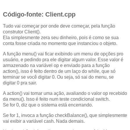
Código-fonte: Client.cpp
Tudo vai começar por onde deve começar, pela função
construtor Client().
Ela simplesmente zera seu dinheiro, pois é como se sua
conta fosse criada no momento que instanciou o objeto.
A função menu() vai ficar exibindo um menu de opções pro
usuário, e pedindo pra ele digitar algum valor. Esse valor é
armazenado na variável op e enviado para a função
action(), isso é feito dentro de um laço do while, que só
terminar se você digitar 0. Ou seja, só sai do menu, se
digitar 0 pra sair.
A action() vai tomar uma ação, avaliando o valor op recebido
da menu(). Isso é feito num teste condicional switch.
Se for 0, diz que o sistema está encerrando.
Se for 1, invoca a função checkBalance(), que simplesmente
vai exibir a variável cash. Nada demais.