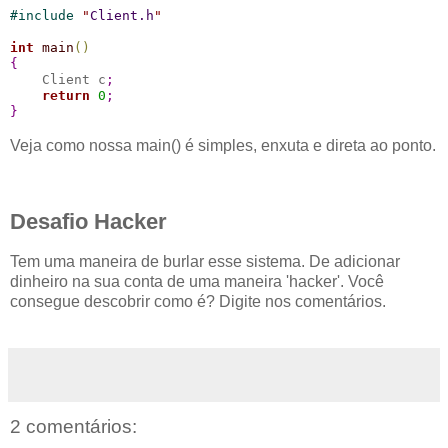
#
include 
"
Client.h
"
int
main
(
)
{
    Client c
;
return
0
;
}
Veja como nossa main() é simples, enxuta e direta ao ponto.
Desafio Hacker
Tem uma maneira de burlar esse sistema. De adicionar
dinheiro na sua conta de uma maneira 'hacker'. Você
consegue descobrir como é? Digite nos comentários.
2 comentários: