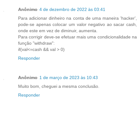
Anônimo
4 de dezembro de 2022 às 03:41
Para adicionar dinheiro na conta de uma maneira 'hacker',
pode-se apenas colocar um valor negativo ao sacar cash,
onde este em vez de diminuir, aumenta.
Para corrigir deve-se efetuar mais uma condicionalidade na
função "withdraw":
if(val<=cash && val > 0)
Responder
Anônimo
1 de março de 2023 às 10:43
Muito bom, cheguei a mesma conclusão.
Responder