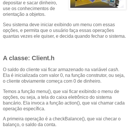
depositar e sacar dinheiro,
use os conhecimentos de
orientação a objetos.
Seu sistema deve iniciar exibindo um menu com essas
opções, e permita que o usuário faça essas operações
quantas vezes ele quiser, e decida quando fechar o sistema.
A classe: Client.h
O saldo do cliente vai ficar armazenado na variável
cash
.
Ela é inicializada com valor 0, na função construtor, ou seja,
o cliente obviamente começa com 0 de dinheiro.
Temos a função menu(), que vai ficar exibindo o menu de
opções, ou seja, a tela do caixa eletrônico do sistema
bancário. Ela invoca a função action(), que vai chamar cada
operação específica.
A primeira operação é a checkBalance(), que vai checar o
balanço, o saldo da conta.